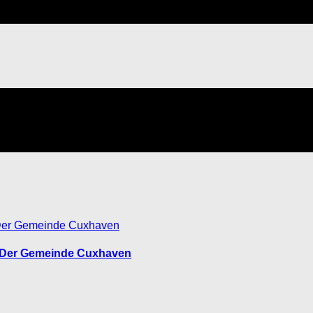
n Der Gemeinde Cuxhaven