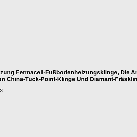
ung Fermacell-Fußbodenheizungsklinge, Die An 
n China-Tuck-Point-Klinge Und Diamant-Fräskli
23