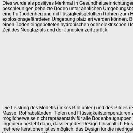
Dies wurde als positives Merkmal in Gesundheitseinrichtungen
beschleunigen beheizte Böden unter ähnlichen Umgebungsbed
eine Fußbodenheizung mit flüssigkeitsgefüllten Rohren zum 
explosionsgefährdeten Umgebung platziert werden können. Bei
einen Boden eingebetteten hydronischen oder elektrischen H
Zeit des Neoglazials und der Jungsteinzeit zurück.
Die Leistung des Modells (linkes Bild unten) und des Bildes 
Masse, Rohrabständen, Tiefen und Flüssigkeitstemperaturen 
möglicherweise nicht repräsentativ für alle Bodenbaugruppen 
Ingenieur besteht darin, dass er jedes Design hinsichtlich Fl
mehrere Iterationen ist es möglich, das Design für die niedri