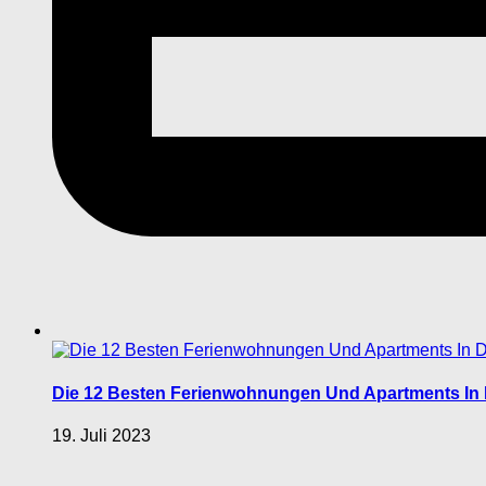
Die 12 Besten Ferienwohnungen Und Apartments I
19. Juli 2023