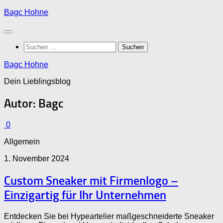
Zum
Bagc Hohne
Inhalt
springen
Suchen
nach:
Bagc Hohne
Dein Lieblingsblog
Autor:
Bagc
0
Allgemein
1. November 2024
Custom Sneaker mit Firmenlogo –
Einzigartig für Ihr Unternehmen
Entdecken Sie bei Hypeartelier maßgeschneiderte Sneaker