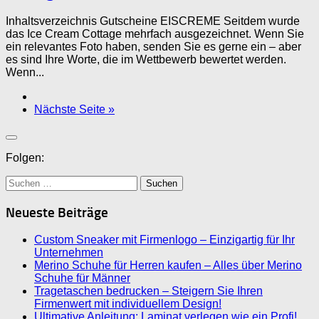
Inhaltsverzeichnis Gutscheine EISCREME Seitdem wurde
das Ice Cream Cottage mehrfach ausgezeichnet. Wenn Sie
ein relevantes Foto haben, senden Sie es gerne ein – aber
es sind Ihre Worte, die im Wettbewerb bewertet werden.
Wenn...
Nächste Seite »
Folgen:
Suchen
nach:
Neueste Beiträge
Custom Sneaker mit Firmenlogo – Einzigartig für Ihr
Unternehmen
Merino Schuhe für Herren kaufen – Alles über Merino
Schuhe für Männer
Tragetaschen bedrucken – Steigern Sie Ihren
Firmenwert mit individuellem Design!
Ultimative Anleitung: Laminat verlegen wie ein Profi!