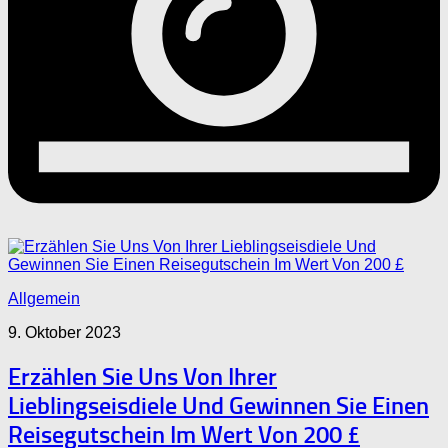
Allgemein
9. Oktober 2023
Erzählen Sie Uns Von Ihrer
Lieblingseisdiele Und Gewinnen Sie Einen
Reisegutschein Im Wert Von 200 £