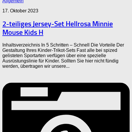
Allgemein
17. Oktober 2023
2-teiliges Jersey-Set Hellrosa Minnie
Mouse Kids H
Inhaltsverzeichnis In 5 Schritten – Schnell Die Vorteile Der
Gestaltung Ihres Kinder-Trikot-Sets Fast alle bei spized
gelisteten Sportarten verfügen über eine spezielle
Ausrüstungslinie für Kinder. Sollten Sie hier nicht fündig
werden, übertragen wir unsere...