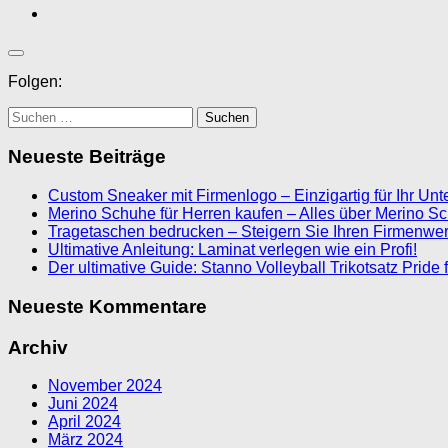
Folgen:
Suchen
nach:
Neueste Beiträge
Custom Sneaker mit Firmenlogo – Einzigartig für Ihr U
Merino Schuhe für Herren kaufen – Alles über Merino S
Tragetaschen bedrucken – Steigern Sie Ihren Firmenwert
Ultimative Anleitung: Laminat verlegen wie ein Profi!
Der ultimative Guide: Stanno Volleyball Trikotsatz Prid
Neueste Kommentare
Archiv
November 2024
Juni 2024
April 2024
März 2024