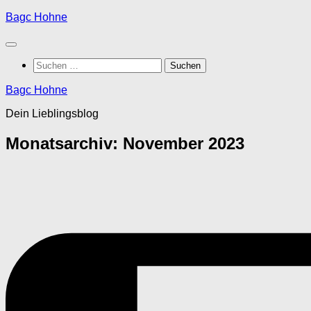
Zum
Bagc Hohne
Inhalt
springen
Suchen
nach:
Bagc Hohne
Dein Lieblingsblog
Monatsarchiv:
November 2023