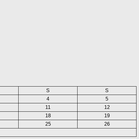
S
S
4
5
11
12
18
19
25
26