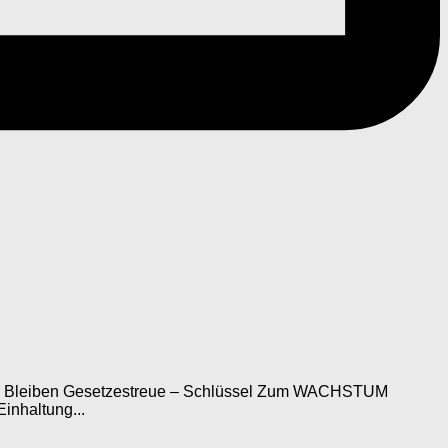
ngen Bleiben Gesetzestreue – Schlüssel Zum WACHSTUM
inhaltung...