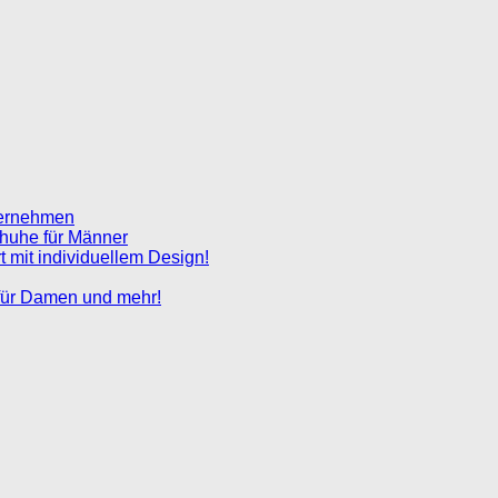
nternehmen
chuhe für Männer
 mit individuellem Design!
e für Damen und mehr!