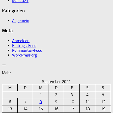
Mai 2021
Kategorien
Allgemein
Meta
Anmelden
Eintrags-Feed
Kommentar-Feed
WordPress.org
Mehr
September 2021
M
D
M
D
F
S
S
1
2
3
4
5
6
7
8
9
10
11
12
13
14
15
16
17
18
19