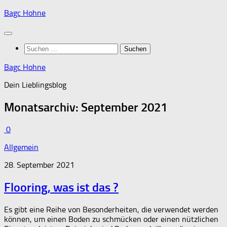
Zum
Bagc Hohne
Inhalt
springen
Suchen
nach:
Bagc Hohne
Dein Lieblingsblog
Monatsarchiv:
September 2021
0
Allgemein
28. September 2021
Flooring, was ist das ?
Es gibt eine Reihe von Besonderheiten, die verwendet werden
können, um einen Boden zu schmücken oder einen nützlichen