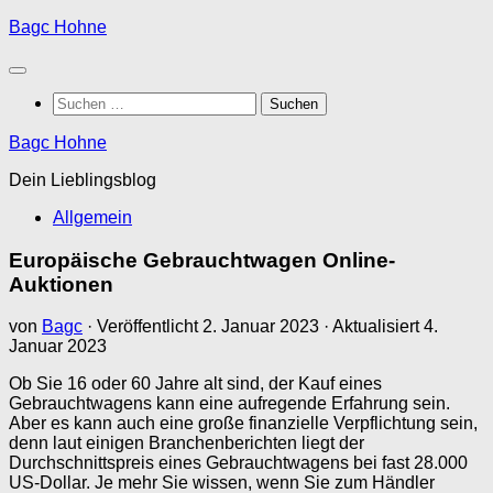
Zum
Bagc Hohne
Inhalt
springen
Suchen
nach:
Bagc Hohne
Dein Lieblingsblog
Allgemein
Europäische Gebrauchtwagen Online-
Auktionen
von
Bagc
· Veröffentlicht
2. Januar 2023
· Aktualisiert
4.
Januar 2023
Ob Sie 16 oder 60 Jahre alt sind, der Kauf eines
Gebrauchtwagens kann eine aufregende Erfahrung sein.
Aber es kann auch eine große finanzielle Verpflichtung sein,
denn laut einigen Branchenberichten liegt der
Durchschnittspreis eines Gebrauchtwagens bei fast 28.000
US-Dollar. Je mehr Sie wissen, wenn Sie zum Händler