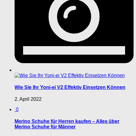
Wie Sie Ihr Yoni-ei V2 Effektiv Einsetzen Können
2. April 2022
0
Merino Schuhe für Herren kaufen – Alles über
Merino Schuhe für Männer