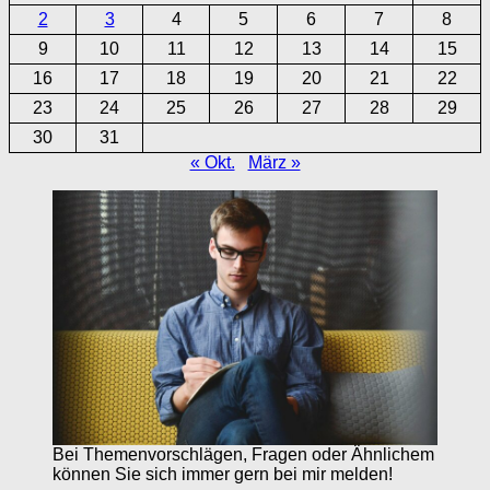
2
3
4
5
6
7
8
9
10
11
12
13
14
15
16
17
18
19
20
21
22
23
24
25
26
27
28
29
30
31
« Okt.
März »
Bei Themenvorschlägen, Fragen oder Ähnlichem
können Sie sich immer gern bei mir melden!