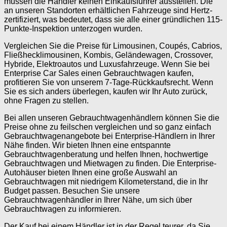
müssen die Händler keinen Einkaufsführer ausstellen. Die
an unseren Standorten erhältlichen Fahrzeuge sind Hertz-
zertifiziert, was bedeutet, dass sie alle einer gründlichen 115-
Punkte-Inspektion unterzogen wurden.
Vergleichen Sie die Preise für Limousinen, Coupés, Cabrios,
Fließhecklimousinen, Kombis, Geländewagen, Crossover,
Hybride, Elektroautos und Luxusfahrzeuge. Wenn Sie bei
Enterprise Car Sales einen Gebrauchtwagen kaufen,
profitieren Sie von unserem 7-Tage-Rückkaufsrecht. Wenn
Sie es sich anders überlegen, kaufen wir Ihr Auto zurück,
ohne Fragen zu stellen.
Bei allen unseren Gebrauchtwagenhändlern können Sie die
Preise ohne zu feilschen vergleichen und so ganz einfach
Gebrauchtwagenangebote bei Enterprise-Händlern in Ihrer
Nähe finden. Wir bieten Ihnen eine entspannte
Gebrauchtwagenberatung und helfen Ihnen, hochwertige
Gebrauchtwagen und Mietwagen zu finden. Die Enterprise-
Autohäuser bieten Ihnen eine große Auswahl an
Gebrauchtwagen mit niedrigem Kilometerstand, die in Ihr
Budget passen. Besuchen Sie unsere
Gebrauchtwagenhändler in Ihrer Nähe, um sich über
Gebrauchtwagen zu informieren.
Der Kauf bei einem Händler ist in der Regel teurer, da Sie