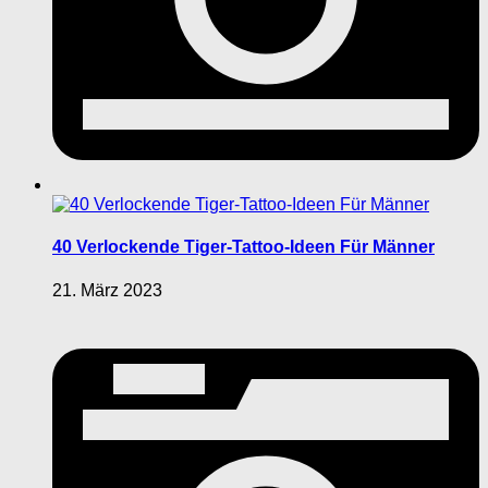
40 Verlockende Tiger-Tattoo-Ideen Für Männer
21. März 2023