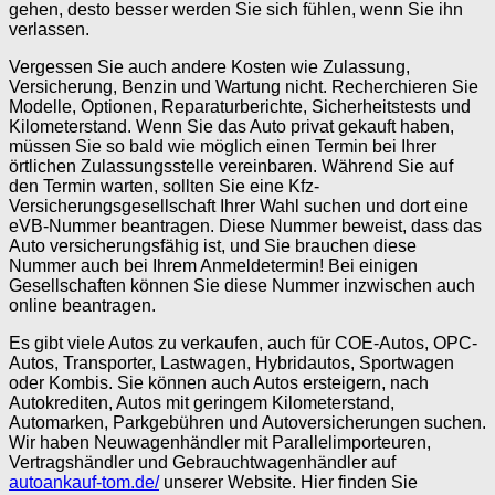
gehen, desto besser werden Sie sich fühlen, wenn Sie ihn
verlassen.
Vergessen Sie auch andere Kosten wie Zulassung,
Versicherung, Benzin und Wartung nicht. Recherchieren Sie
Modelle, Optionen, Reparaturberichte, Sicherheitstests und
Kilometerstand. Wenn Sie das Auto privat gekauft haben,
müssen Sie so bald wie möglich einen Termin bei Ihrer
örtlichen Zulassungsstelle vereinbaren. Während Sie auf
den Termin warten, sollten Sie eine Kfz-
Versicherungsgesellschaft Ihrer Wahl suchen und dort eine
eVB-Nummer beantragen. Diese Nummer beweist, dass das
Auto versicherungsfähig ist, und Sie brauchen diese
Nummer auch bei Ihrem Anmeldetermin! Bei einigen
Gesellschaften können Sie diese Nummer inzwischen auch
online beantragen.
Es gibt viele Autos zu verkaufen, auch für COE-Autos, OPC-
Autos, Transporter, Lastwagen, Hybridautos, Sportwagen
oder Kombis. Sie können auch Autos ersteigern, nach
Autokrediten, Autos mit geringem Kilometerstand,
Automarken, Parkgebühren und Autoversicherungen suchen.
Wir haben Neuwagenhändler mit Parallelimporteuren,
Vertragshändler und Gebrauchtwagenhändler auf
autoankauf-tom.de/
unserer Website. Hier finden Sie