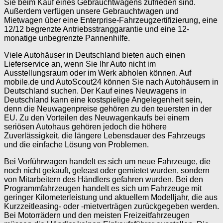
Sie beim Kauf eines Gebrauchtwagens zufrieden sind.
Außerdem verfügen unsere Gebrauchtwagen und
Mietwagen über eine Enterprise-Fahrzeugzertifizierung, eine
12/12 begrenzte Antriebsstranggarantie und eine 12-
monatige unbegrenzte Pannenhilfe.
Viele Autohäuser in Deutschland bieten auch einen
Lieferservice an, wenn Sie Ihr Auto nicht im
Ausstellungsraum oder im Werk abholen können. Auf
mobile.de und AutoScout24 können Sie nach Autohäusern in
Deutschland suchen. Der Kauf eines Neuwagens in
Deutschland kann eine kostspielige Angelegenheit sein,
denn die Neuwagenpreise gehören zu den teuersten in der
EU. Zu den Vorteilen des Neuwagenkaufs bei einem
seriösen Autohaus gehören jedoch die höhere
Zuverlässigkeit, die längere Lebensdauer des Fahrzeugs
und die einfache Lösung von Problemen.
Bei Vorführwagen handelt es sich um neue Fahrzeuge, die
noch nicht gekauft, geleast oder gemietet wurden, sondern
von Mitarbeitern des Händlers gefahren wurden. Bei den
Programmfahrzeugen handelt es sich um Fahrzeuge mit
geringer Kilometerleistung und aktuellem Modelljahr, die aus
Kurzzeitleasing- oder -mietverträgen zurückgegeben werden.
Bei Motorrädern und den meisten Freizeitfahrzeugen