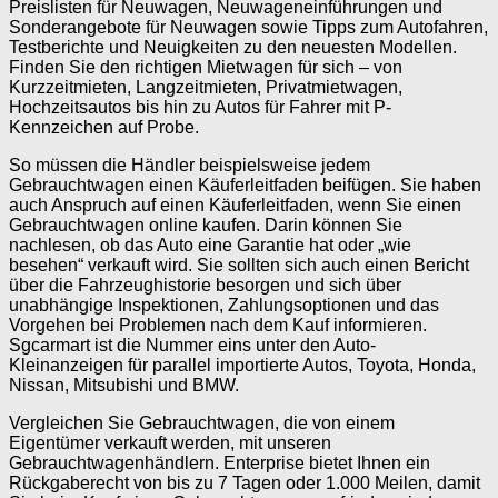
Preislisten für Neuwagen, Neuwageneinführungen und
Sonderangebote für Neuwagen sowie Tipps zum Autofahren,
Testberichte und Neuigkeiten zu den neuesten Modellen.
Finden Sie den richtigen Mietwagen für sich – von
Kurzzeitmieten, Langzeitmieten, Privatmietwagen,
Hochzeitsautos bis hin zu Autos für Fahrer mit P-
Kennzeichen auf Probe.
So müssen die Händler beispielsweise jedem
Gebrauchtwagen einen Käuferleitfaden beifügen. Sie haben
auch Anspruch auf einen Käuferleitfaden, wenn Sie einen
Gebrauchtwagen online kaufen. Darin können Sie
nachlesen, ob das Auto eine Garantie hat oder „wie
besehen“ verkauft wird. Sie sollten sich auch einen Bericht
über die Fahrzeughistorie besorgen und sich über
unabhängige Inspektionen, Zahlungsoptionen und das
Vorgehen bei Problemen nach dem Kauf informieren.
Sgcarmart ist die Nummer eins unter den Auto-
Kleinanzeigen für parallel importierte Autos, Toyota, Honda,
Nissan, Mitsubishi und BMW.
Vergleichen Sie Gebrauchtwagen, die von einem
Eigentümer verkauft werden, mit unseren
Gebrauchtwagenhändlern. Enterprise bietet Ihnen ein
Rückgaberecht von bis zu 7 Tagen oder 1.000 Meilen, damit