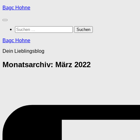
Zum
Bagc Hohne
Inhalt
springen
Suchen
nach:
Bagc Hohne
Dein Lieblingsblog
Monatsarchiv:
März 2022