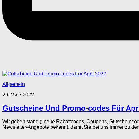
Allgemein
29. März 2022
Gutscheine Und Promo-codes Für Apri
Wir geben ständig neue Rabattcodes, Coupons, Gutscheincodes
Newsletter-Angebote bekannt, damit Sie bei uns immer zu den