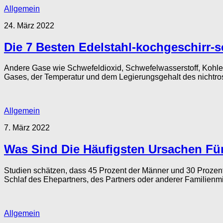
Allgemein
24. März 2022
Die 7 Besten Edelstahl-kochgeschirr-s
Andere Gase wie Schwefeldioxid, Schwefelwasserstoff, Kohlen
Gases, der Temperatur und dem Legierungsgehalt des nichtrost
Allgemein
7. März 2022
Was Sind Die Häufigsten Ursachen Fü
Studien schätzen, dass 45 Prozent der Männer und 30 Prozent
Schlaf des Ehepartners, des Partners oder anderer Familienmit
Allgemein