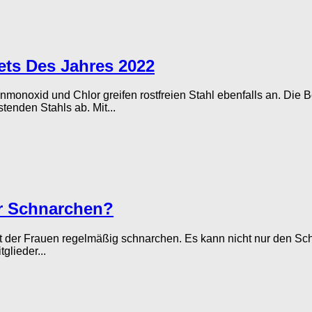
ets Des Jahres 2022
monoxid und Chlor greifen rostfreien Stahl ebenfalls an. Die 
enden Stahls ab. Mit...
r Schnarchen?
 der Frauen regelmäßig schnarchen. Es kann nicht nur den Sch
glieder...