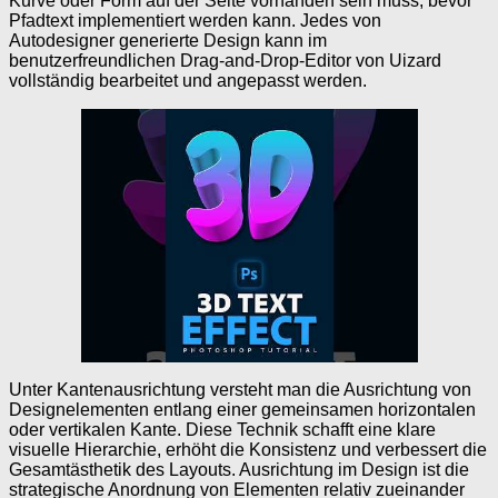
Kurve oder Form auf der Seite vorhanden sein muss, bevor
Pfadtext implementiert werden kann. Jedes von
Autodesigner generierte Design kann im
benutzerfreundlichen Drag-and-Drop-Editor von Uizard
vollständig bearbeitet und angepasst werden.
Unter Kantenausrichtung versteht man die Ausrichtung von
Designelementen entlang einer gemeinsamen horizontalen
oder vertikalen Kante. Diese Technik schafft eine klare
visuelle Hierarchie, erhöht die Konsistenz und verbessert die
Gesamtästhetik des Layouts. Ausrichtung im Design ist die
strategische Anordnung von Elementen relativ zueinander