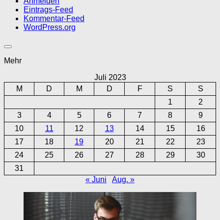
Anmelden
Eintrags-Feed
Kommentar-Feed
WordPress.org
Mehr
Juli 2023
M
D
M
D
F
S
S
1
2
3
4
5
6
7
8
9
10
11
12
13
14
15
16
17
18
19
20
21
22
23
24
25
26
27
28
29
30
31
« Juni
Aug. »