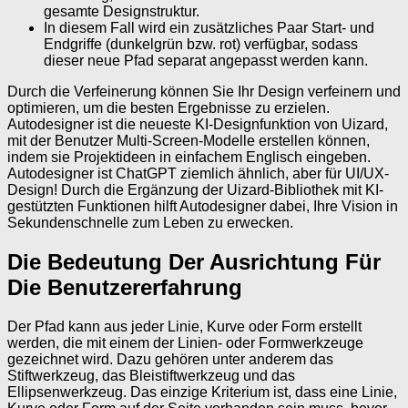
gesamte Designstruktur.
In diesem Fall wird ein zusätzliches Paar Start- und
Endgriffe (dunkelgrün bzw. rot) verfügbar, sodass
dieser neue Pfad separat angepasst werden kann.
Durch die Verfeinerung können Sie Ihr Design verfeinern und
optimieren, um die besten Ergebnisse zu erzielen.
Autodesigner ist die neueste KI-Designfunktion von Uizard,
mit der Benutzer Multi-Screen-Modelle erstellen können,
indem sie Projektideen in einfachem Englisch eingeben.
Autodesigner ist ChatGPT ziemlich ähnlich, aber für UI/UX-
Design! Durch die Ergänzung der Uizard-Bibliothek mit KI-
gestützten Funktionen hilft Autodesigner dabei, Ihre Vision in
Sekundenschnelle zum Leben zu erwecken.
Die Bedeutung Der Ausrichtung Für
Die Benutzererfahrung
Der Pfad kann aus jeder Linie, Kurve oder Form erstellt
werden, die mit einem der Linien- oder Formwerkzeuge
gezeichnet wird. Dazu gehören unter anderem das
Stiftwerkzeug, das Bleistiftwerkzeug und das
Ellipsenwerkzeug. Das einzige Kriterium ist, dass eine Linie,