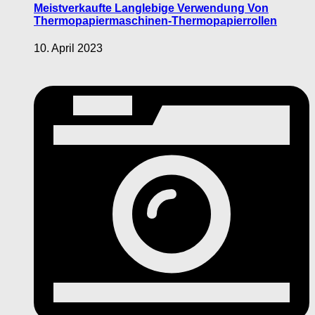
Meistverkaufte Langlebige Verwendung Von
Thermopapiermaschinen-Thermopapierrollen
10. April 2023