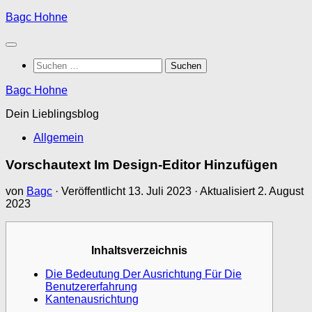
Zum
Bagc Hohne
Inhalt
springen
Suchen
nach:
Bagc Hohne
Dein Lieblingsblog
Allgemein
Vorschautext Im Design-Editor Hinzufügen
von
Bagc
· Veröffentlicht
13. Juli 2023
· Aktualisiert
2. August
2023
Inhaltsverzeichnis
Die Bedeutung Der Ausrichtung Für Die
Benutzererfahrung
Kantenausrichtung